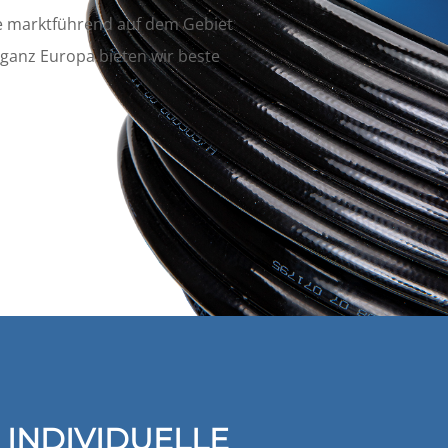
e marktführend auf dem Gebiet
ganz Europa bieten wir beste
INDIVIDUELLE