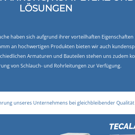
LÖSUNGEN
e haben sich aufgrund ihrer vorteilhaften Eigenschaften s
mm an hochwertigen Produkten bieten wir auch kundenspez
rschiedlichen Armaturen und Bauteilen stehen uns zudem k
rung von Schlauch- und Rohrleitungen zur Verfügung.
fahrung unseres Unternehmens bei gleichbleibender Qualität 