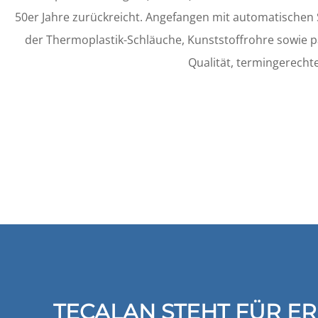
50er Jahre zurückreicht. Angefangen mit automatische
der Thermoplastik-Schläuche, Kunststoffrohre sowie 
Qualität, termingerecht
TECALAN STEHT FÜR E