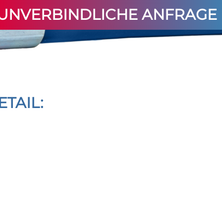
UNVERBINDLICHE ANFRAGE
TAIL: