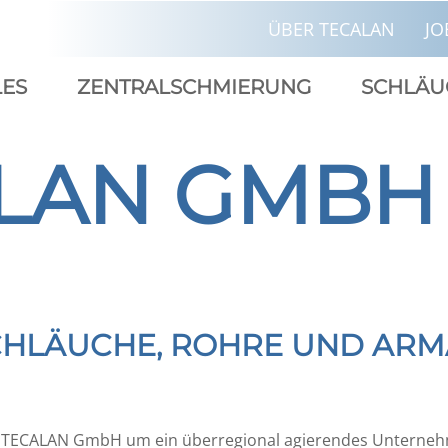
ÜBER TECALAN
JO
LES
ZENTRALSCHMIERUNG
SCHLÄU
LAN GMBH
CHLÄUCHE, ROHRE UND AR
er TECALAN GmbH um ein überregional agierendes Unternehme