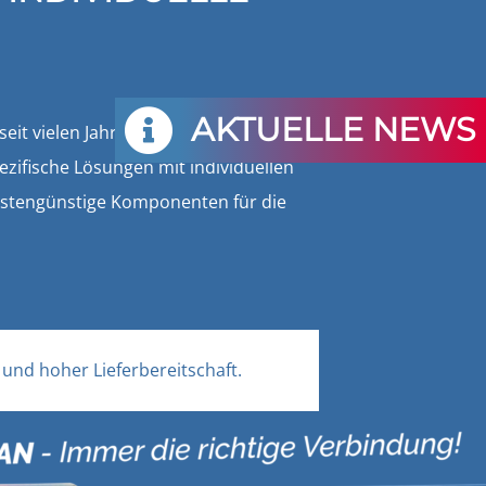
AKTUELLE NEWS
eit vielen Jahren in einem großen
ifische Lösungen mit individuellen
ostengünstige Komponenten für die
und hoher Lieferbereitschaft.