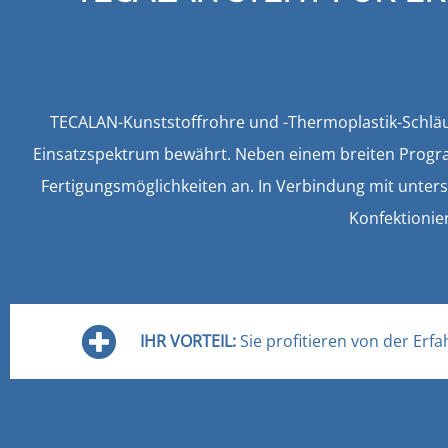
TECALAN-Kunststoffrohre und -Thermoplastik-Schläuch
Einsatzspektrum bewährt. Neben einem breiten Progra
Fertigungsmöglichkeiten an. In Verbindung mit unte
Konfektionie
IHR VORTEIL:
Sie profitieren von der Er