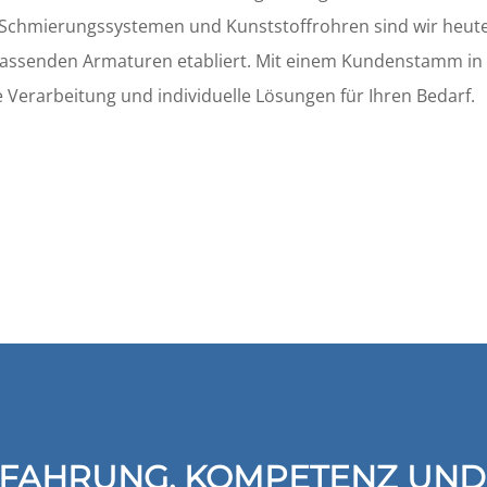
n Schmierungssystemen und Kunststoffrohren sind wir heut
passenden Armaturen etabliert. Mit einem Kundenstamm in 
e Verarbeitung und individuelle Lösungen für Ihren Bedarf.
RFAHRUNG, KOMPETENZ UND 