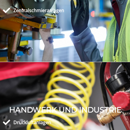
Zentralschmieranlagen
HANDWERK UND INDUSTRIE
Druckluftanlagen