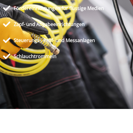
Fördereinrichtungen für flüssige Medien
Zapf- und Abgabeeinrichtungen
Steuerungs-, Prüf- und Messanlagen
Schlauchtrommeln