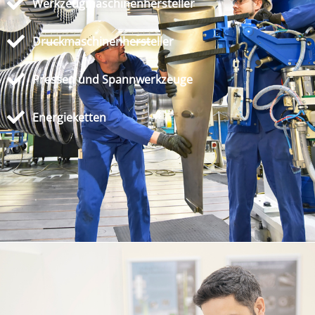
Werkzeugmaschinenhersteller
Druckmaschinenhersteller
Pressen und Spannwerkzeuge
Energieketten